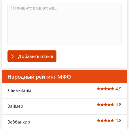
Добавить отзыв
Народный рейтинг МФО
4.9
Лайм-Займ
4.8
Займер
4.8
Веббанкир