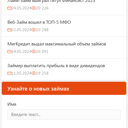
Лайм-Займ выиграл титул Финансист 2023
24.05.2024
20 226
Веб-Займ вошел в ТОП-5 МФО
22.05.2024
20 248
МигКредит выдал максимальный объем займов
14.05.2024
20 091
Займер выплатить прибыль в виде дивидендов
11.05.2024
19 258
Узнайте о новых займах
Имя