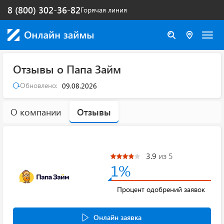
8 (800) 302-36-82
Горячая линия
Отзывы о Папа Займ
Обновлено:
09.08.2026
О компании
Отзывы
3.9
из 5
1%
Процент одобрений заявок
Онлайн заявка