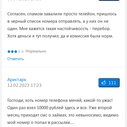
Согласен, спамом завалили просто телейон, пришлось
в черный список номера отправлять, а у них он не
один. Мне кажется такая настойчивоссть - перебор.
Хотя деньги я тут получил, да и комиссия была норм.
Нормально
Ответить
Аристарх
111
12.02.2023 17:23
Господи, хоть номер телефона меняй, какой-то ужас!
Один раз взял 10000 рублей здесь и все. Уже второй
месяц приходят смс о займах, это невыносимо, видимо
мой номер о попал в рассылки….