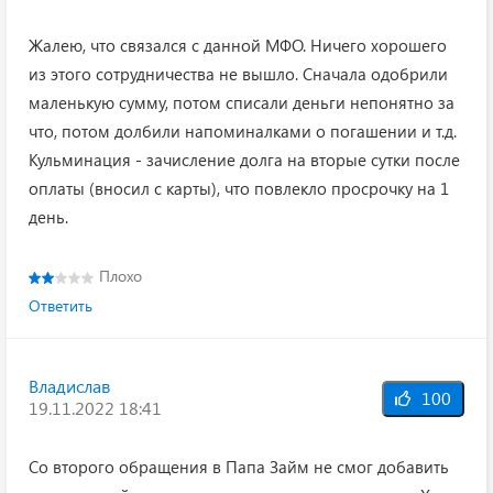
Жалею, что связался с данной МФО. Ничего хорошего
из этого сотрудничества не вышло. Сначала одобрили
маленькую сумму, потом списали деньги непонятно за
что, потом долбили напоминалками о погашении и т.д.
Кульминация - зачисление долга на вторые сутки после
оплаты (вносил с карты), что повлекло просрочку на 1
день.
Плохо
Ответить
Владислав
100
19.11.2022 18:41
Со второго обращения в Папа Займ не смог добавить