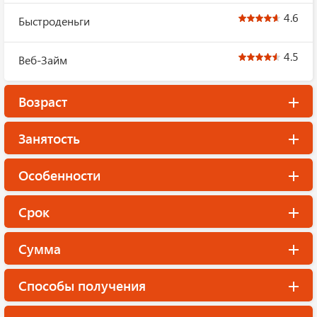
4.6
Быстроденьги
4.5
Веб-Займ
Возраст
Занятость
Особенности
Срок
Сумма
Способы получения