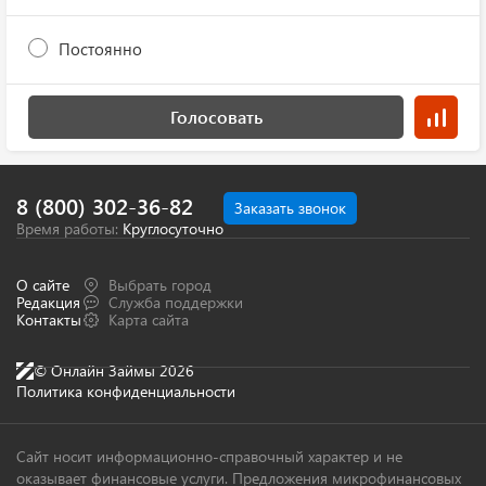
Постоянно
Голосовать
8 (800) 302-36-82
Заказать звонок
Время работы:
Круглосуточно
О сайте
Выбрать город
Редакция
Служба поддержки
Контакты
Карта сайта
© Онлайн Займы 2026
Политика конфиденциальности
Сайт носит информационно-справочный характер и не
оказывает финансовые услуги. Предложения микрофинансовых